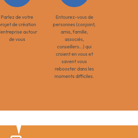
Parlez de votre
Entourez-vous de
projet de création
personnes (conjoint,
’entreprise autour
amis, famille,
de vous
associés,
conseillers...) qui
croient en vous et
savent vous
rebooster dans les
moments difficiles.