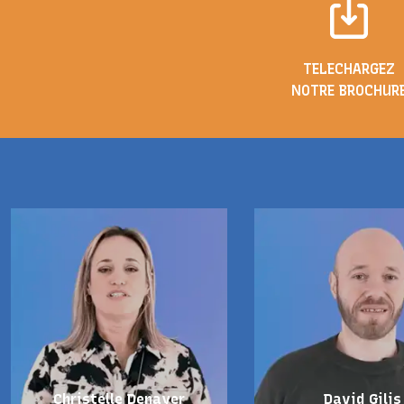
TELECHARGEZ
NOTRE BROCHUR
Christelle Denayer
David Gilis