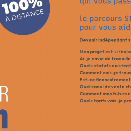
qui vous pas
le parcours S
pour vous aid
Devenir indépendant s
Mon projet est-il réali
Ai-je envie de travaille
Quels statuts existent
Comment vais-je trouve
Est-ce financièrement 
Quel canal de vente cho
Comment mes futurs cl
Quels tarifs vais-je pr