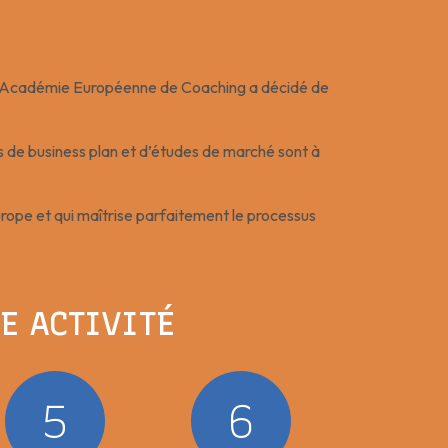
ue l’Académie Européenne de Coaching a décidé de
ls de business plan et d’études de marché sont à
urope et qui maîtrise parfaitement le processus
E ACTIVITÉ
5
6