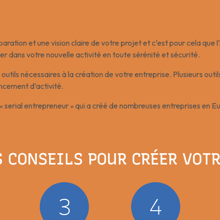
ration et une vision claire de votre projet et c’est pour cela q
 dans votre nouvelle activité en toute sérénité et sécurité.
ils nécessaires à la création de votre entreprise. Plusieurs outi
ncement d’activité.
« serial entrepreneur » qui a créé de nombreuses entreprises en E
S CONSEILS POUR CRÉER VOTR
3
4