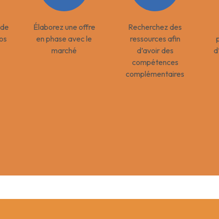
 de
Élaborez une offre
Recherchez des
vos
en phase avec le
ressources afin
marché
d’avoir des
d
compétences
complémentaires