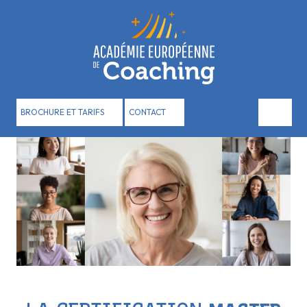
Panneau de gestion des cookies
BROCHURE ET TARIFS
CONTACT