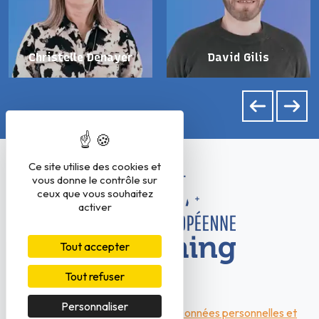
Christelle Denayer
David Gilis
Ce site utilise des cookies et
vous donne le contrôle sur
ceux que vous souhaitez
activer
Tout accepter
Tout refuser
Personnaliser
conditions générales de vente
|
Données personnelles et