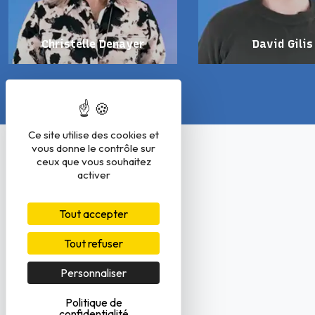
Christelle Denayer
David Gilis
Ce site utilise des cookies et
vous donne le contrôle sur
ceux que vous souhaitez
activer
Tout accepter
Tout refuser
Personnaliser
Politique de
confidentialité