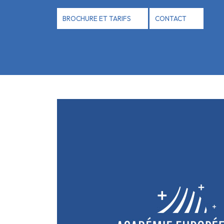
Panneau de gestion des cookies
BROCHURE ET TARIFS
CONTACT