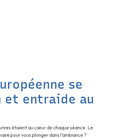
Européenne se
n et entraide au
 sourires étaient au cœur de chaque séance. Le
minaire pour vous plonger dans l'ambiance ?