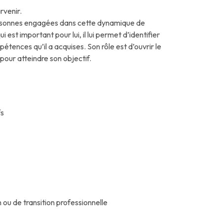
rvenir.
ersonnes engagées dans cette dynamique de
est important pour lui, il lui permet d’identifier
pétences qu’il a acquises. Son rôle est d’ouvrir le
 pour atteindre son objectif.
fs
ou de transition professionnelle