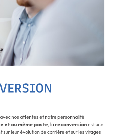
NVERSION
avec nos attentes et notre personnalité.
ise et au même poste
, la
reconversion
est une
ur leur évolution de carrière et sur les virages