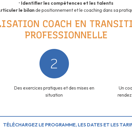
•
Identifier les compétences et les talents
rticuler le bilan
de positionnement et le coaching dans sa pratiq
ALISATION COACH EN TRANSIT
PROFESSIONNELLE
2
Des exercices pratiques et des mises en
Un coa
situation
rendez-
TÉLÉCHARGEZ LE PROGRAMME, LES DATES ET LES TARI