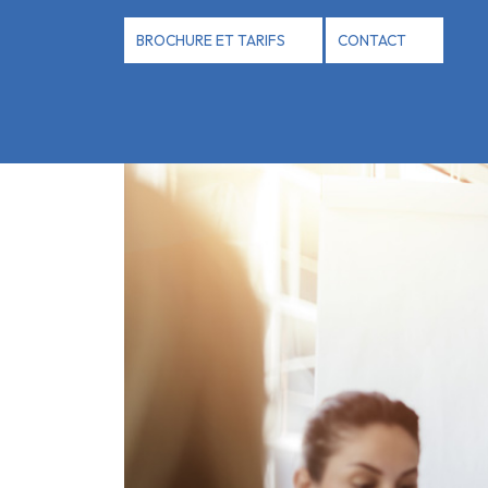
Panneau de gestion des cookies
BROCHURE ET TARIFS
CONTACT