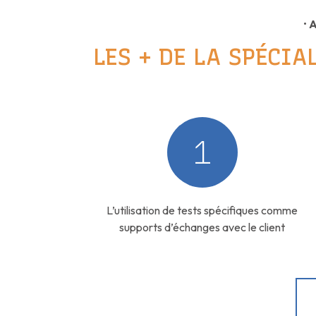
•
A
LES + DE LA SPÉCI
1
L’utilisation de tests spécifiques comme
supports d’échanges avec le client