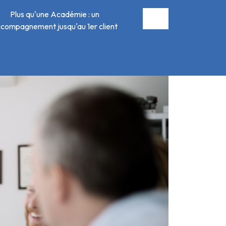
Plus qu'une Académie : un
compagnement jusqu'au 1er client